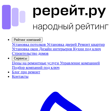
Рейтинг компаний
Установка потолков
Установка дверей
Ремонт квартир
Установка окон
Дизайн интерьеров
Кухни под ключ
Строительство домов
Сервисы
Цены на ремонтные услуги
Управление компанией
Подбор компаний под ключ
Блог про ремонт
Контакты