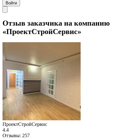
Войти
Отзыв заказчика на компанию
«ПроектСтройСервис»
ПроектСтройСервис
4.4
Отзывы:
257