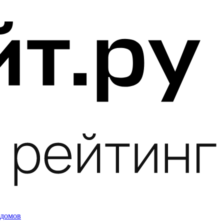
 домов