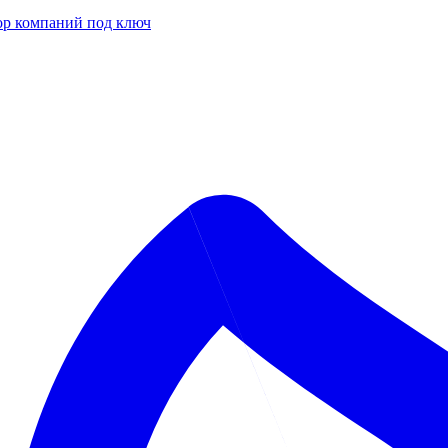
р компаний под ключ