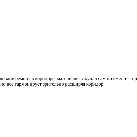
ли мне ремонт в коридоре, материалы закупал сам но вместе с п
ачно все гармонирует зрительно расширяя коридор.