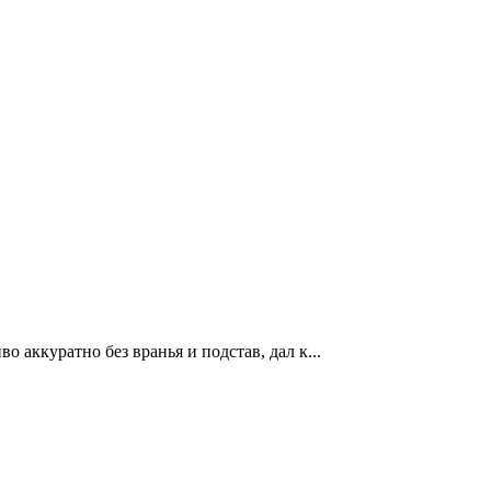
о аккуратно без вранья и подстав, дал к...