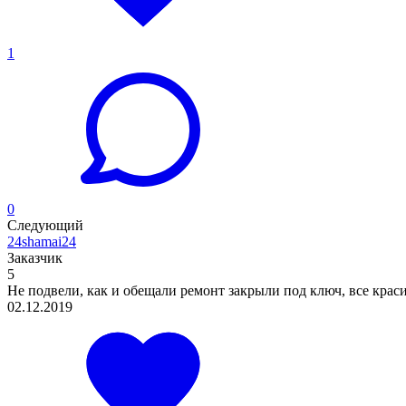
1
0
Следующий
24shamai24
Заказчик
5
Не подвели, как и обещали ремонт закрыли под ключ, все красив
02.12.2019