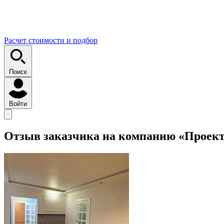
Расчет стоимости и подбор
Поиск
Войти
Отзыв заказчика на компанию «Проек