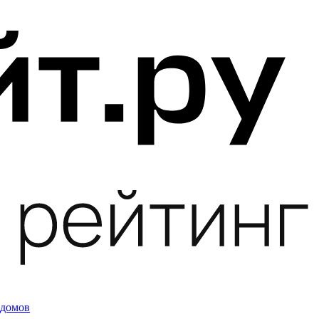
 домов