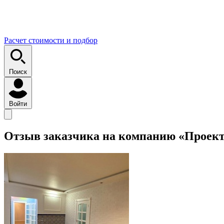
Расчет стоимости и подбор
Поиск
Войти
Отзыв заказчика на компанию «Проек