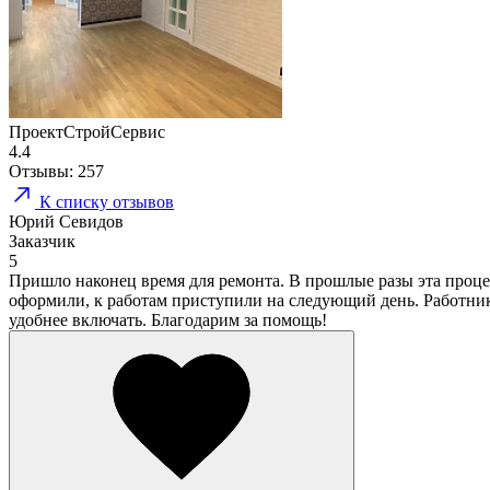
ПроектСтройСервис
4.4
Отзывы:
257
К списку отзывов
Юрий Севидов
Заказчик
5
Пришло наконец время для ремонта. В прошлые разы эта процед
оформили, к работам приступили на следующий день. Работники
удобнее включать. Благодарим за помощь!