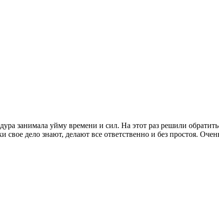
ура занимала уйму времени и сил. На этот раз решили обратить
 свое дело знают, делают все ответственно и без простоя. Очень