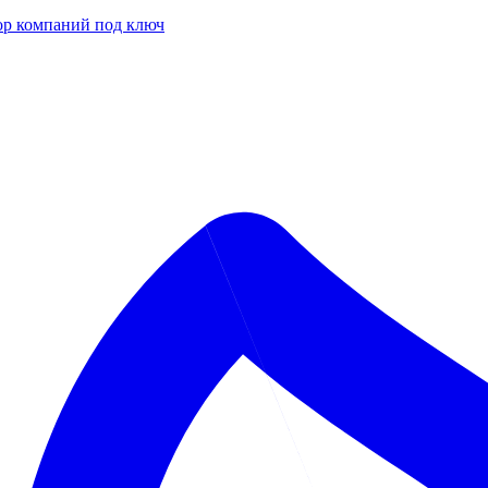
р компаний под ключ