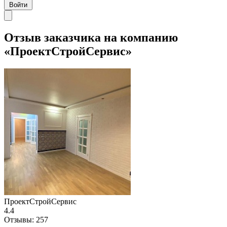
Войти
Отзыв заказчика на компанию
«ПроектСтройСервис»
ПроектСтройСервис
4.4
Отзывы:
257