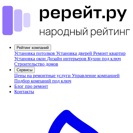
Рейтинг компаний
Установка потолков
Установка дверей
Ремонт квартир
Установка окон
Дизайн интерьеров
Кухни под ключ
Строительство домов
Сервисы
Цены на ремонтные услуги
Управление компанией
Подбор компаний под ключ
Блог про ремонт
Контакты