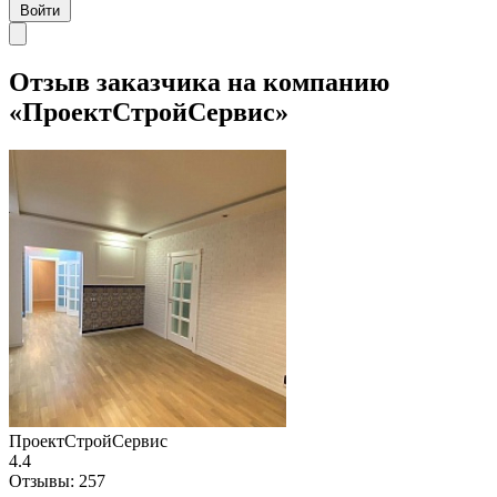
Войти
Отзыв заказчика на компанию
«ПроектСтройСервис»
ПроектСтройСервис
4.4
Отзывы:
257