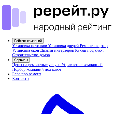
Рейтинг компаний
Установка потолков
Установка дверей
Ремонт квартир
Установка окон
Дизайн интерьеров
Кухни под ключ
Строительство домов
Сервисы
Цены на ремонтные услуги
Управление компанией
Подбор компаний под ключ
Блог про ремонт
Контакты