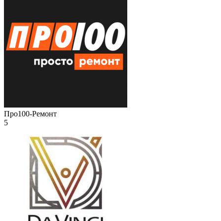
Про100-Ремонт
5