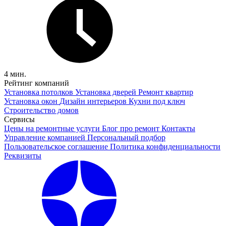
4 мин.
Рейтинг компаний
Установка потолков
Установка дверей
Ремонт квартир
Установка окон
Дизайн интерьеров
Кухни под ключ
Строительство домов
Сервисы
Цены на ремонтные услуги
Блог про ремонт
Контакты
Управление компанией
Персональный подбор
Пользовательское соглашение
Политика конфиденциальности
Реквизиты