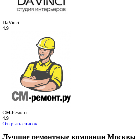
DaVinci
4.9
СМ-Ремонт
4.9
Открыть список
Лучшие ремонтные компании Москвы