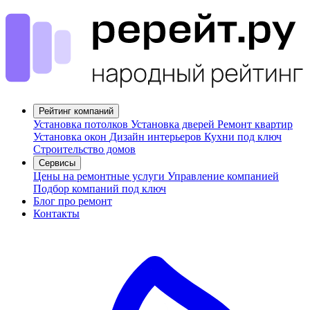
Рейтинг компаний
Установка потолков
Установка дверей
Ремонт квартир
Установка окон
Дизайн интерьеров
Кухни под ключ
Строительство домов
Сервисы
Цены на ремонтные услуги
Управление компанией
Подбор компаний под ключ
Блог про ремонт
Контакты