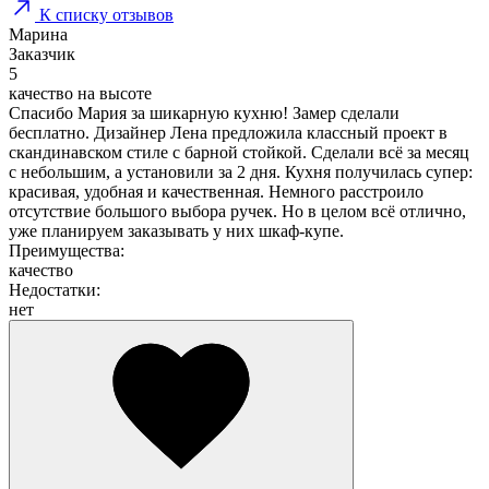
К списку отзывов
Марина
Заказчик
5
качество на высоте
Спасибо Мария за шикарную кухню! Замер сделали
бесплатно. Дизайнер Лена предложила классный проект в
скандинавском стиле с барной стойкой. Сделали всё за месяц
с небольшим, а установили за 2 дня. Кухня получилась супер:
красивая, удобная и качественная. Немного расстроило
отсутствие большого выбора ручек. Но в целом всё отлично,
уже планируем заказывать у них шкаф-купе.
Преимущества:
качество
Недостатки:
нет