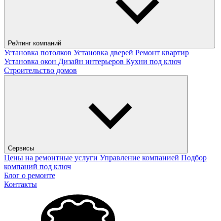
Рейтинг компаний
Установка потолков
Установка дверей
Ремонт квартир
Установка окон
Дизайн интерьеров
Кухни под ключ
Строительство домов
Сервисы
Цены на ремонтные услуги
Управление компанией
Подбор
компаний под ключ
Блог о ремонте
Контакты