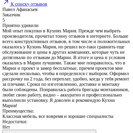
К списку отзывов
Павел Афанасьев
Заказчик
5
Приятно удивили
Мой опыт покупки в Кухнях Мария. Прежде чем выбрать
производителя, прочитал тонну отзывов в интернете. Больше
всего конструктивных отзывов, в том числе и положительных
оказалось у Кухонь Мария, но решил все-таки сравнить еще
обслуживание и цены в других компаниях, которые чуть не
дотягивали по отзывам до Марии. В итоге и цена и условия
оказались в Марии лучшими. Также мне понравилось, что в
Марии и проект и замер бесплатные, причем проектов мне
сделали несколько, чтобы я определился с выбором. Оформил
рассрочку на 2 года, без переплат, удобно, когда у тебя ремонт
за плечами. Сроки по изготовлению, доставке и монтажу
были соблюдены. Понравилась работа бригады монтажников,
любят свою работу, видно – аккуратно и профессионально
выполнили установку. Я доволен и рекомендую Кухни
Мария!
Преимущества:
Классная мебель, все вовремя и хорошие специалисты
Недостатки:
Нет