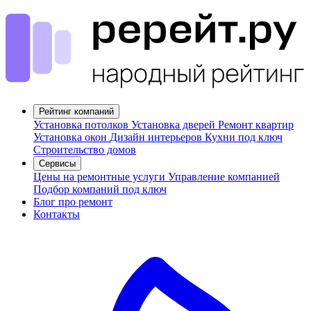
Рейтинг компаний
Установка потолков
Установка дверей
Ремонт квартир
Установка окон
Дизайн интерьеров
Кухни под ключ
Строительство домов
Сервисы
Цены на ремонтные услуги
Управление компанией
Подбор компаний под ключ
Блог про ремонт
Контакты