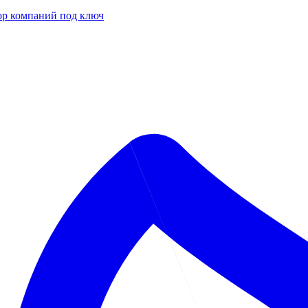
р компаний под ключ