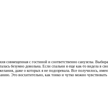
хня совмещенная с гостиной и соответственно санузелы. Выбира
лась безумно довольна. Если спальни я еще как-то видела в сво
лания, даже о которых я не подозревала. Все получилось, именн
анию. Это восхитительно, как тонко и чутко можно чувствовать 