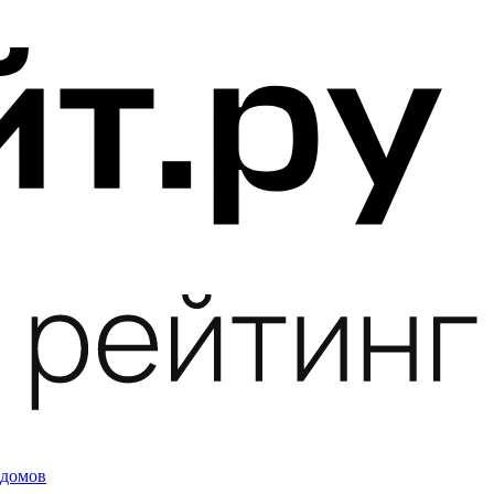
 домов