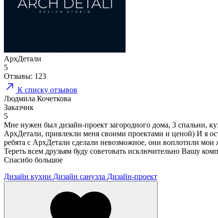
АрхДетали
5
Отзывы:
123
К списку отзывов
Людмила Кочеткова
Заказчик
5
Мне нужен был дизайн-проект загородного дома, 3 спальни, ку
АрхДетали, привлекли меня своими проектами и ценой) И я оста
ребята с АрхДетали сделали невозможное, они воплотили мои же
Тереть всем друзьям буду советовать исключительно Вашу комп
Спасибо большое
Дизайн кухни
Дизайн санузла
Дизайн-проект