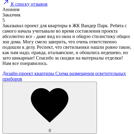
К списку отзывов
Аноним
Заказчик
5
Заказывал проект для квартиры в ЖК Вандер Парк. Ребята с
самого начала учитывали во время составления проекта
абсолютно все - даже вид из окна и общую стилистику общих
зон дома. Могу смело заверить, что очень ответственно
подошли к делу. Респект, что светильники нашли ровно такие,
как нам надо, правда, итальянские, и обошлись недешево, но
зато шикарные! Спасибо за скидки на материалы отделки!
Нам все понравилось.
Дизайн-проект квартиры
Схема размещения осветительных
приборов
0