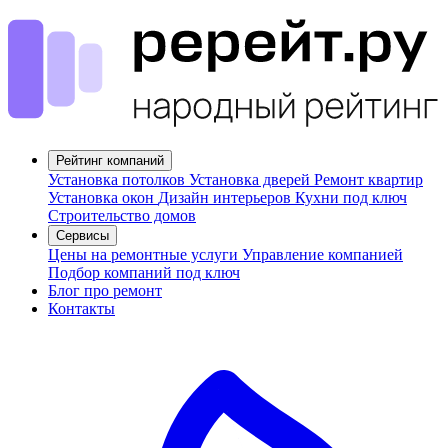
Рейтинг компаний
Установка потолков
Установка дверей
Ремонт квартир
Установка окон
Дизайн интерьеров
Кухни под ключ
Строительство домов
Сервисы
Цены на ремонтные услуги
Управление компанией
Подбор компаний под ключ
Блог про ремонт
Контакты