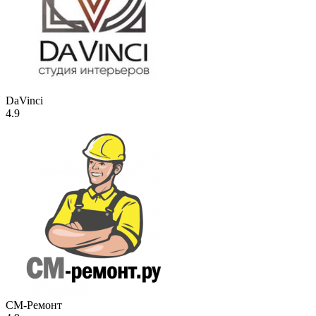
DaVinci
4.9
СМ-Ремонт