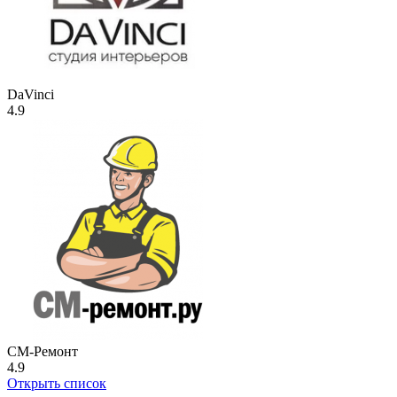
DaVinci
4.9
СМ-Ремонт
4.9
Открыть список