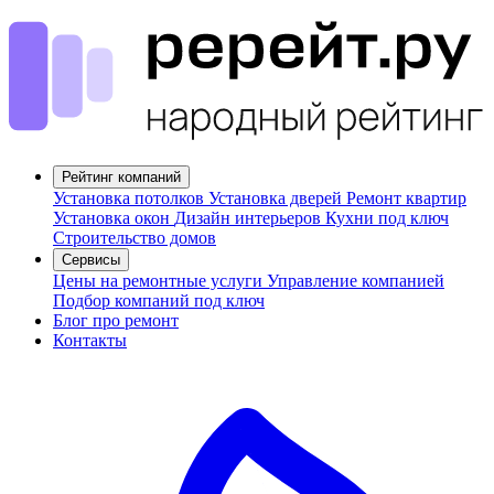
Рейтинг компаний
Установка потолков
Установка дверей
Ремонт квартир
Установка окон
Дизайн интерьеров
Кухни под ключ
Строительство домов
Сервисы
Цены на ремонтные услуги
Управление компанией
Подбор компаний под ключ
Блог про ремонт
Контакты