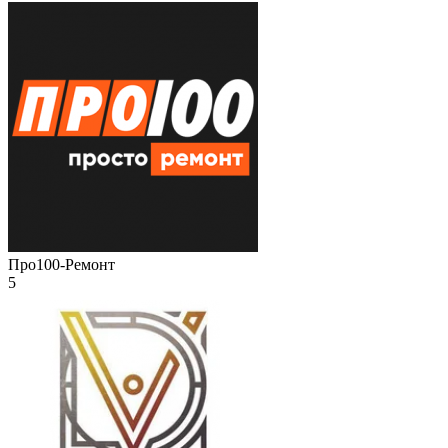
Про100-Ремонт
5