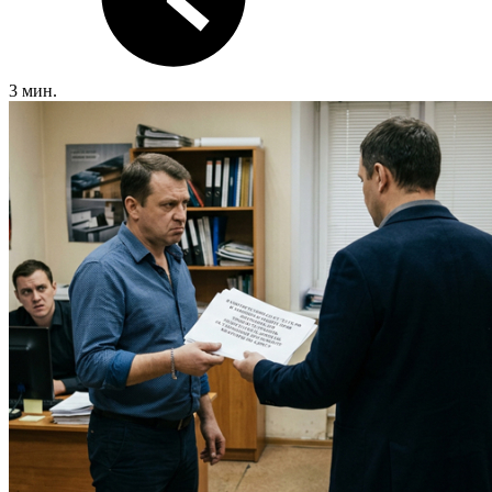
3 мин.