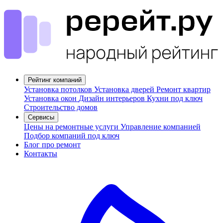
Рейтинг компаний
Установка потолков
Установка дверей
Ремонт квартир
Установка окон
Дизайн интерьеров
Кухни под ключ
Строительство домов
Сервисы
Цены на ремонтные услуги
Управление компанией
Подбор компаний под ключ
Блог про ремонт
Контакты