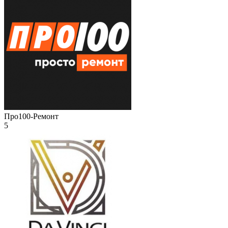
Про100-Ремонт
5