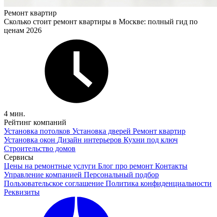
Ремонт квартир
Сколько стоит ремонт квартиры в Москве: полный гид по
ценам 2026
4 мин.
Рейтинг компаний
Установка потолков
Установка дверей
Ремонт квартир
Установка окон
Дизайн интерьеров
Кухни под ключ
Строительство домов
Сервисы
Цены на ремонтные услуги
Блог про ремонт
Контакты
Управление компанией
Персональный подбор
Пользовательское соглашение
Политика конфиденциальности
Реквизиты