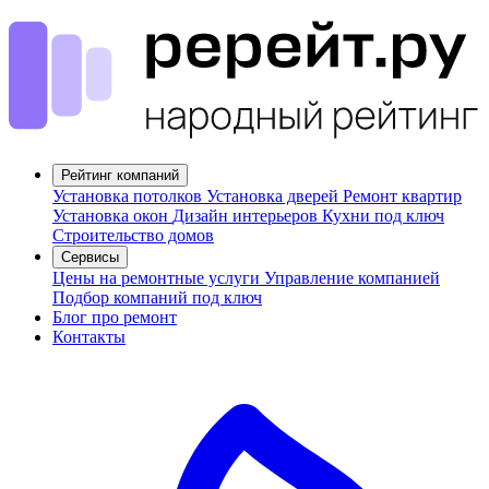
Рейтинг компаний
Установка потолков
Установка дверей
Ремонт квартир
Установка окон
Дизайн интерьеров
Кухни под ключ
Строительство домов
Сервисы
Цены на ремонтные услуги
Управление компанией
Подбор компаний под ключ
Блог про ремонт
Контакты