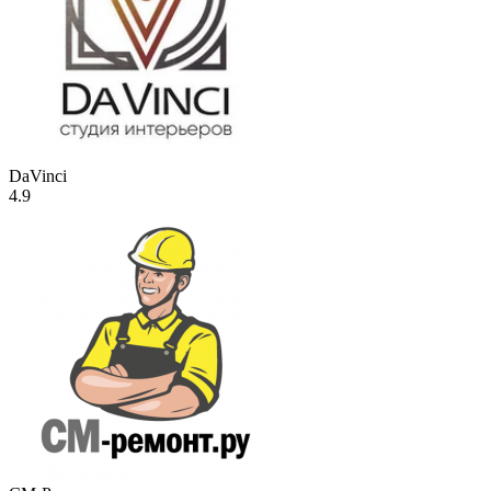
DaVinci
4.9