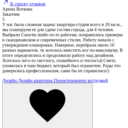
К списку отзывов
Арина Воткова
Заказчик
5
У нас была сложная задача: квартира-студия всего в 20 кв.м.,
мы планируем ее для сдачи гостям города, для 4 человек.
Выбрали Caravita studio по ее работам, понравились примеры
в скандинавском и современных стилях. Работу начали с
утверждения планировки. Наверное, перебрали около 10
разных вариантов, тк хотелось вместить все по-максимуму. В
итоге определились и продолжили работу над дизайном.
Хотелось чего-то светлого, спокойного и теплого)) Смета
уложилась в наш бюджет, который был ограничен. Рады что
доверились профессионалам, сами бы не справились!)
Дизайн
Дизайн квартиры
Проектирование коттеджей