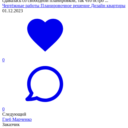
сдавалась со свободной планировкой, так что остро ...
Чертёжные работы
Планировочное решение
Дизайн квартиры
01.12.2023
0
0
Следующий
Глеб Марченко
Заказчик