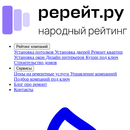
Рейтинг компаний
Установка потолков
Установка дверей
Ремонт квартир
Установка окон
Дизайн интерьеров
Кухни под ключ
Строительство домов
Сервисы
Цены на ремонтные услуги
Управление компанией
Подбор компаний под ключ
Блог про ремонт
Контакты