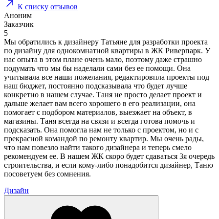
К списку отзывов
Аноним
Заказчик
5
Мы обратились к дизайнеру Татьяне для разработки проекта
по дизайну для однокомнатной квартиры в ЖК Риверпарк. У
нас опыта в этом плане очень мало, поэтому даже страшно
подумать что мы бы наделали сами без ее помощи. Она
учитывала все наши пожелания, редактировпла проекты под
наш бюджет, постоянно подсказывала что будет лучше
конкретно в нашем случае. Таня не просто делает проект и
дальше желает вам всего хорошего в его реализации, она
помогает с подбором материалов, выезжает на объект, в
магазины. Таня всегда на связи и всегда готова помочь и
подсказать. Она помогла нам не только с проектом, но и с
прекрасной командой по ремонту квартир. Мы очень рады,
что нам повезло найти такого дизайнера и теперь смело
рекомендуем ее. В нашем ЖК скоро будет сдаваться 3я очередь
строительства, и если кому-либо понадобится дизайнер, Таню
посоветуем без сомнения.
Дизайн