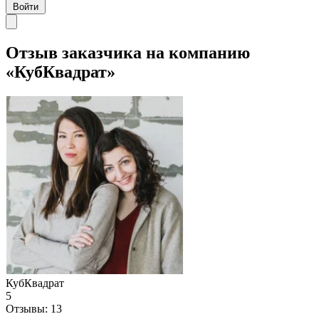
Войти
Отзыв заказчика на компанию
«КубКвадрат»
КубКвадрат
5
Отзывы:
13