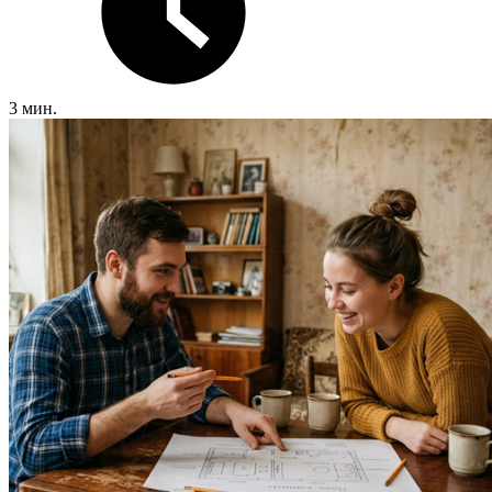
3 мин.