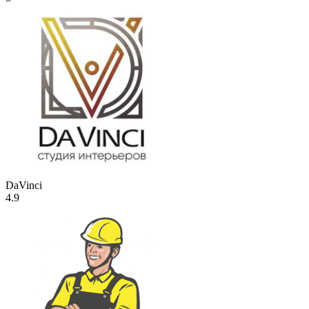
DaVinci
4.9