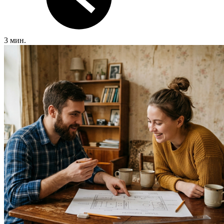
3 мин.