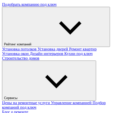
Подобрать компанию под ключ
Рейтинг компаний
Установка потолков
Установка дверей
Ремонт квартир
Установка окон
Дизайн интерьеров
Кухни под ключ
Строительство домов
Сервисы
Цены на ремонтные услуги
Управление компанией
Подбор
компаний под ключ
Блог о ремонте