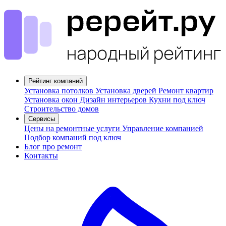
Рейтинг компаний
Установка потолков
Установка дверей
Ремонт квартир
Установка окон
Дизайн интерьеров
Кухни под ключ
Строительство домов
Сервисы
Цены на ремонтные услуги
Управление компанией
Подбор компаний под ключ
Блог про ремонт
Контакты