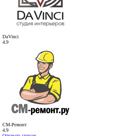
DaVinci
4.9
СМ-Ремонт
4.9
Открыть список