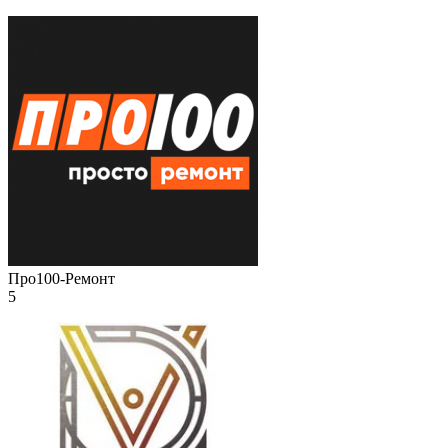
Про100-Ремонт
5