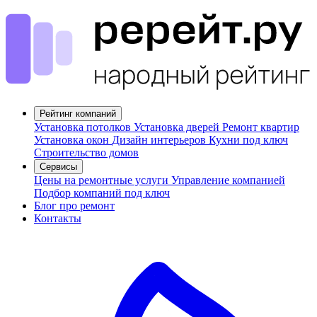
Рейтинг компаний
Установка потолков
Установка дверей
Ремонт квартир
Установка окон
Дизайн интерьеров
Кухни под ключ
Строительство домов
Сервисы
Цены на ремонтные услуги
Управление компанией
Подбор компаний под ключ
Блог про ремонт
Контакты