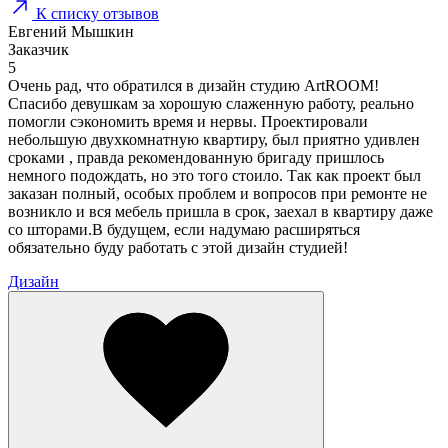
К списку отзывов
Евгений Мышкин
Заказчик
5
Очень рад, что обратился в дизайн студию ArtROOM!
Спасибо девушкам за хорошую слаженную работу, реально
помогли сэкономить время и нервы. Проектировали
небольшую двухкомнатную квартиру, был приятно удивлен
сроками , правда рекомендованную бригаду пришлось
немного подождать, но это того стоило. Так как проект был
заказан полный, особых проблем и вопросов при ремонте не
возникло и вся мебель пришла в срок, заехал в квартиру даже
со шторами.В будущем, если надумаю расширяться
обязательно буду работать с этой дизайн студией!
Дизайн