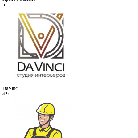
5
DaVinci
4.9