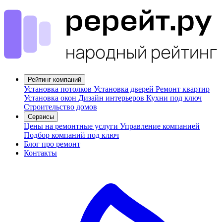
Рейтинг компаний
Установка потолков
Установка дверей
Ремонт квартир
Установка окон
Дизайн интерьеров
Кухни под ключ
Строительство домов
Сервисы
Цены на ремонтные услуги
Управление компанией
Подбор компаний под ключ
Блог про ремонт
Контакты