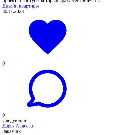
проекта на ютубе, который сразу меня впечат...
Дизайн квартиры
30.11.2023
0
0
Следующий
Дарья Авдеева
Заказчик