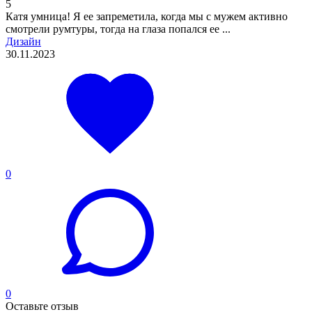
5
Катя умница! Я ее запреметила, когда мы с мужем активно
смотрели румтуры, тогда на глаза попался ее ...
Дизайн
30.11.2023
0
0
Оставьте отзыв