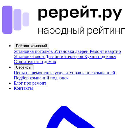
Рейтинг компаний
Установка потолков
Установка дверей
Ремонт квартир
Установка окон
Дизайн интерьеров
Кухни под ключ
Строительство домов
Сервисы
Цены на ремонтные услуги
Управление компанией
Подбор компаний под ключ
Блог про ремонт
Контакты