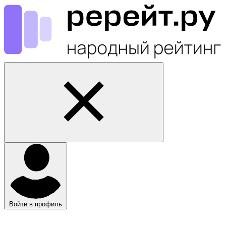
Войти в профиль