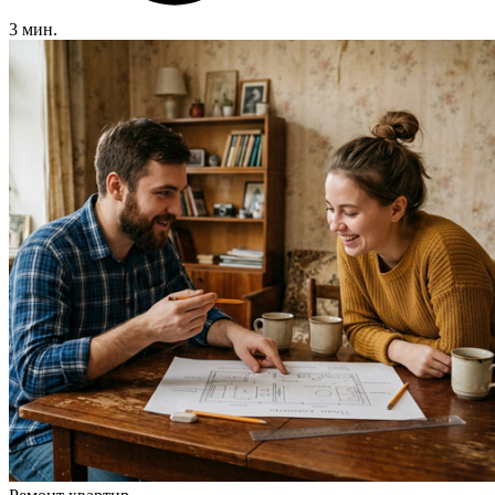
3 мин.