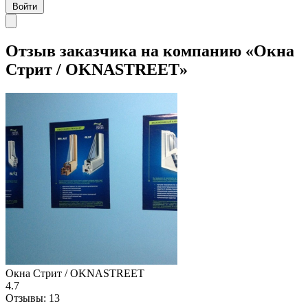
Войти
Отзыв заказчика на компанию «Окна
Стрит / OKNASTREET»
Окна Стрит / OKNASTREET
4.7
Отзывы:
13