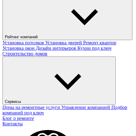
Рейтинг компаний
Установка потолков
Установка дверей
Ремонт квартир
Установка окон
Дизайн интерьеров
Кухни под ключ
Строительство домов
Сервисы
Цены на ремонтные услуги
Управление компанией
Подбор
компаний под ключ
Блог о ремонте
Контакты