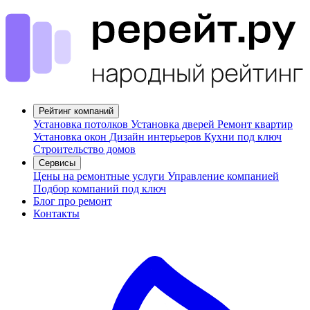
Рейтинг компаний
Установка потолков
Установка дверей
Ремонт квартир
Установка окон
Дизайн интерьеров
Кухни под ключ
Строительство домов
Сервисы
Цены на ремонтные услуги
Управление компанией
Подбор компаний под ключ
Блог про ремонт
Контакты