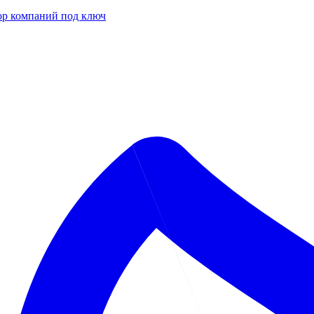
р компаний под ключ