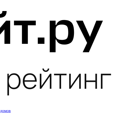
 домов