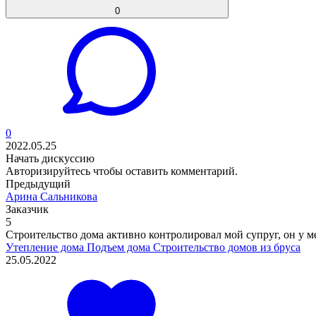
0
0
2022.05.25
Начать дискуссию
Авторизируйтесь
чтобы оставить комментарий.
Предыдущий
Арина Сальникова
Заказчик
5
Строительство дома активно контролировал мой супруг, он у ме
Утепление дома
Подъем дома
Строительство домов из бруса
25.05.2022