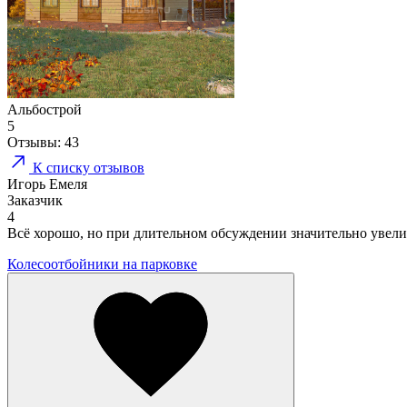
Альбострой
5
Отзывы:
43
К списку отзывов
Игорь Емеля
Заказчик
4
Всё хорошо, но при длительном обсуждении значительно увели
Колесоотбойники на парковке