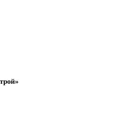
трой»