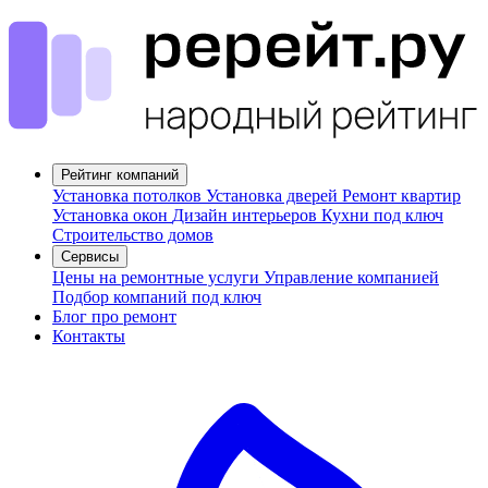
Рейтинг компаний
Установка потолков
Установка дверей
Ремонт квартир
Установка окон
Дизайн интерьеров
Кухни под ключ
Строительство домов
Сервисы
Цены на ремонтные услуги
Управление компанией
Подбор компаний под ключ
Блог про ремонт
Контакты