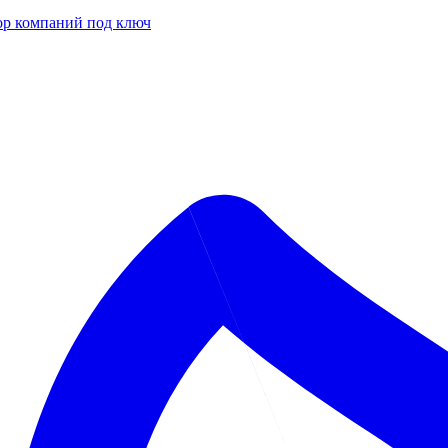
р компаний под ключ