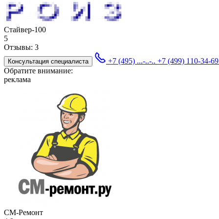
Стайвер-100
5
Отзывы:
3
+7 (495) ...-..-..
+7 (499) 110-34-6
Консультация специалиста
Обратите внимание:
реклама
СМ-Ремонт