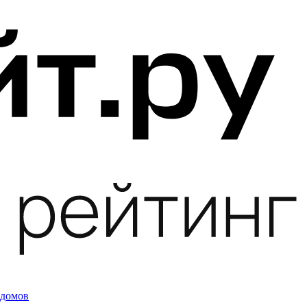
 домов