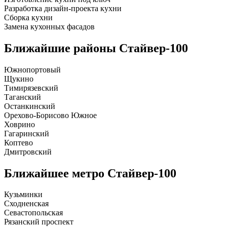
Разработка дизайн-проекта кухни
Сборка кухни
Замена кухонных фасадов
Ближайшие районы
Стайвер-100
Южнопортовый
Щукино
Тимирязевский
Таганский
Останкинский
Орехово-Борисово Южное
Ховрино
Гагаринский
Коптево
Дмитровский
Ближайшее метро
Стайвер-100
Кузьминки
Сходненская
Севастопольская
Рязанский проспект