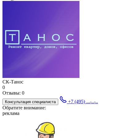
СК-Танос
0
Отзывы:
0
+7 (495) ...-..-..
Консультация специалиста
Обратите внимание:
реклама