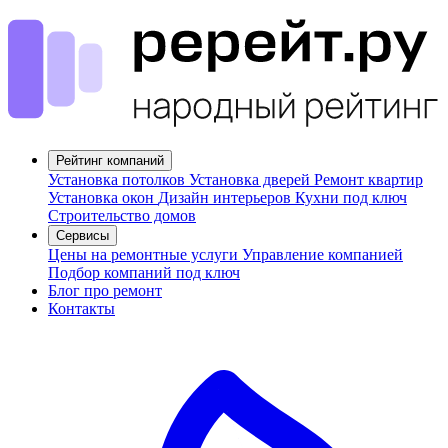
Рейтинг компаний
Установка потолков
Установка дверей
Ремонт квартир
Установка окон
Дизайн интерьеров
Кухни под ключ
Строительство домов
Сервисы
Цены на ремонтные услуги
Управление компанией
Подбор компаний под ключ
Блог про ремонт
Контакты