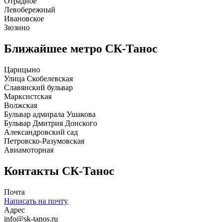
Отрадное
Левобережный
Ивановское
Зюзино
Ближайшее метро
СК-Танос
Царицыно
Улица Скобелевская
Славянский бульвар
Марксистская
Волжская
Бульвар адмирала Ушакова
Бульвар Дмитрия Донского
Александровский сад
Петровско-Разумовская
Авиамоторная
Контакты
СК-Танос
Почта
Написать на почту
Адрес
info@sk-tanos.ru