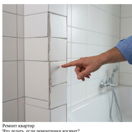
Ремонт квартир
Что делать, если ремонтники косячат?