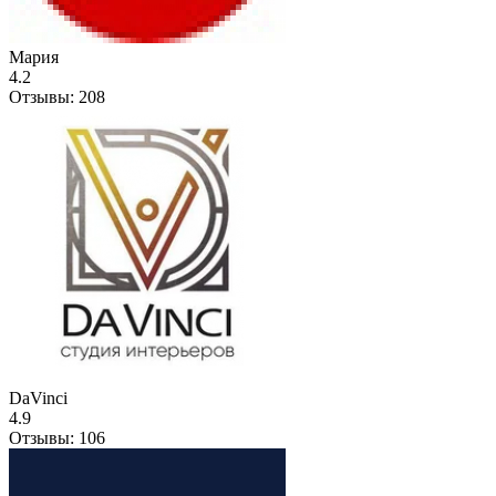
Мария
4.2
Отзывы:
208
DaVinci
4.9
Отзывы:
106