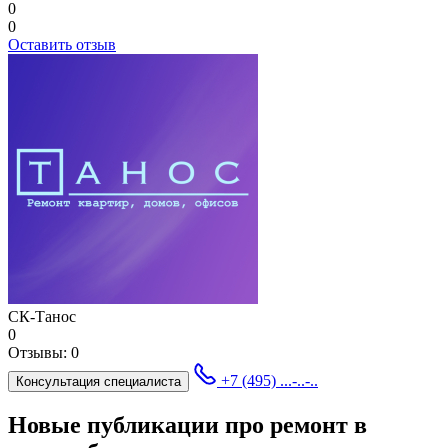
0
0
Оставить отзыв
СК-Танос
0
Отзывы:
0
+7 (495) ...-..-..
Консультация специалиста
Новые публикации про ремонт в