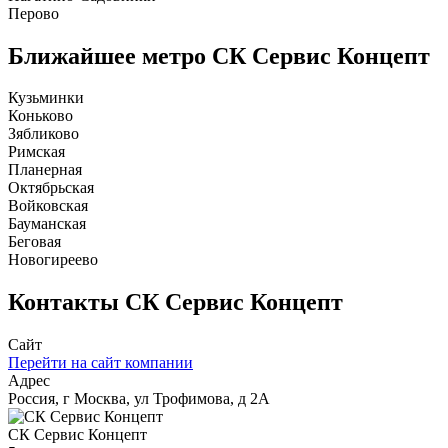
Перово
Ближайшее метро
СК Сервис Концепт
Кузьминки
Коньково
Зябликово
Римская
Планерная
Октябрьская
Войковская
Бауманская
Беговая
Новогиреево
Контакты
СК Сервис Концепт
Сайт
Перейти на сайт компании
Адрес
Россия, г Москва, ул Трофимова, д 2А
СК Сервис Концепт