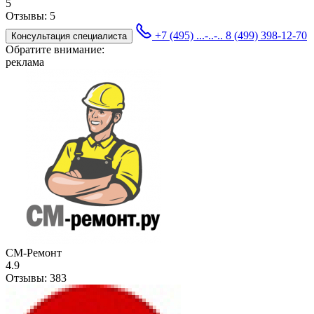
5
Отзывы:
5
+7 (495) ...-..-..
8 (499) 398-12-70
Консультация специалиста
Обратите внимание:
реклама
СМ-Ремонт
4.9
Отзывы:
383