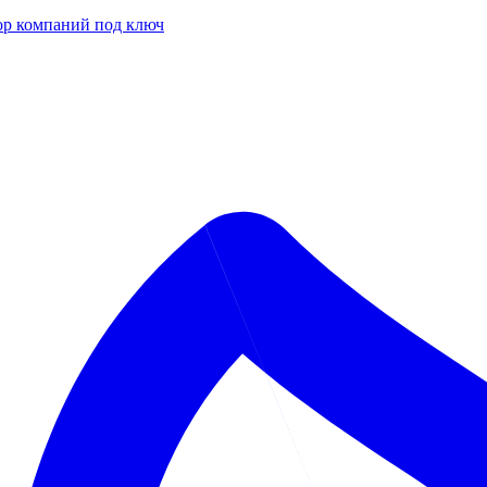
р компаний под ключ