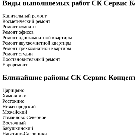
Виды выполняемых работ
СК Сервис К
Капитальный ремонт
Косметический ремонт
Ремонт комнаты
Ремонт офисов
Ремонт однокомнатной квартиры
Ремонт двухкомнатной квартиры
Ремонт трёхкомнатной квартиры
Ремонт студии
Восстановительный ремонт
Евроремонт
Ближайшие районы
СК Сервис Концеп
Царицыно
Хамовники
Ростокино
Нижегородский
Можайский
Измайлово Северное
Восточный
Бабушкинский
Нагатино-Садовники