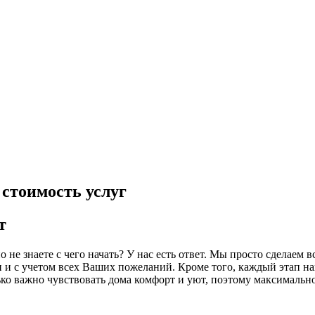
 стоимость услуг
т
о не знаете с чего начать? У нас есть ответ. Мы просто сделаем
и и с учетом всех Ваших пожеланий. Кроме того, каждый этап н
ко важно чувствовать дома комфорт и уют, поэтому максимально