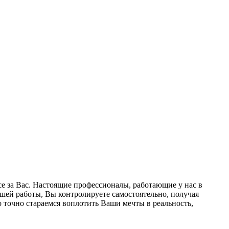
 все за Вас. Настоящие профессионалы, работающие у нас в
ашей работы, Вы контролируете самостоятельно, получая
 точно стараемся воплотить Ваши мечты в реальность,