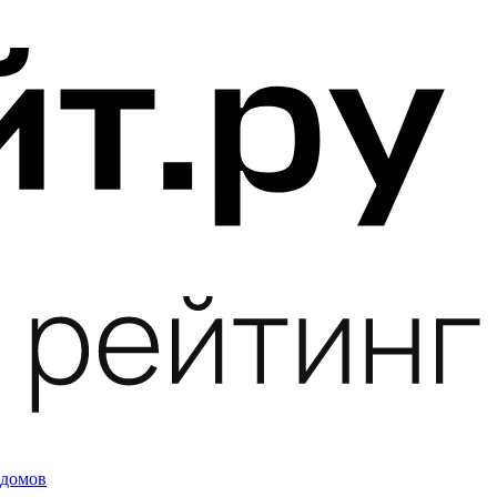
 домов