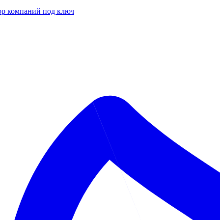
р компаний под ключ