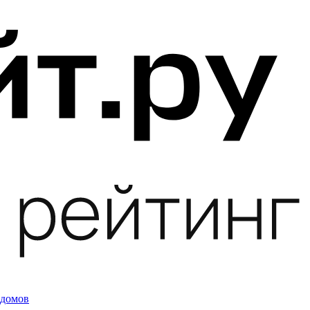
 домов