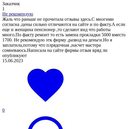
Заказчик
1
Не рекомендую
Жаль что раньше не прочитала отзывы здесь.С многими
согласна ,цены сильно отличаются на сайте и по факту.А если
еще и женщина пенсионер ,то сделают вид что работы
много.По факту ремонт то есть замена прокладки 5000 вместо
1700. Не рекомендую этк фирму ,развод на деньги.Но я
заплатила,потому что плрядочная ,насчет мастера
сомневаюсь.Написала на сайте фирмы отзыв вряд ли
опубликуют
15.06.2023
0