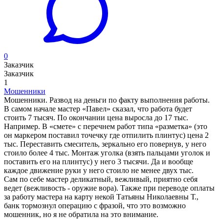
0
Заказчик
Заказчик
1
Мошенники
Мошенники. Развод на деньги по факту выполнения работы.
В самом начале мастер «Павел» сказал, что работа будет
стоить 7 тысяч. По окончании цена выросла до 17 тыс.
Например. В «смете» с перечнем работ типа «разметка» (это
он маркером поставил точечку где отпилить плинтус) цена 2
тыс. Переставить смеситель, зеркально его повернув, у него
стоило более 4 тыс. Монтаж уголка (взять пальцами уголок и
поставить его на плинтус) у него 3 тысячи. Да и вообще
каждое движение руки у него стоило не менее двух тыс.
Сам по себе мастер деликатный, вежливый, приятно себя
ведет (вежливость - оружие вора). Также при переводе оплаты
за работу мастера на карту некой Татьяны Николаевны Т.,
банк тормознул операцию с фразой, что это возможно
мошенник, но я не обратила на это внимание.