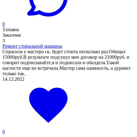
0
Татьяна
Заказчик
3
Ремонт стиральной машины
Спрасила у мастера ск. будет стоить несколько раз.Обещал
15000руб.В результате подсунул мне договор на 21000руб. и
говорит подписывайте,я и подписала и обалдела.Такой
наглости еще не встречала.Мастер сама наивность, а дурачит
только так.
14.12.2022
0