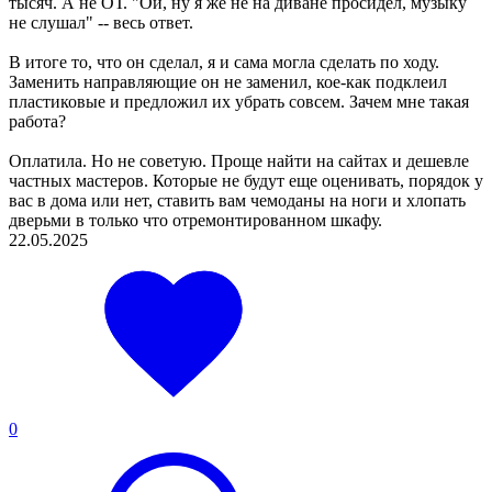
тысяч. А не ОТ. "Ой, ну я же не на диване просидел, музыку
не слушал" -- весь ответ.
В итоге то, что он сделал, я и сама могла сделать по ходу.
Заменить направляющие он не заменил, кое-как подклеил
пластиковые и предложил их убрать совсем. Зачем мне такая
работа?
Оплатила. Но не советую. Проще найти на сайтах и дешевле
частных мастеров. Которые не будут еще оценивать, порядок у
вас в дома или нет, ставить вам чемоданы на ноги и хлопать
дверьми в только что отремонтированном шкафу.
22.05.2025
0