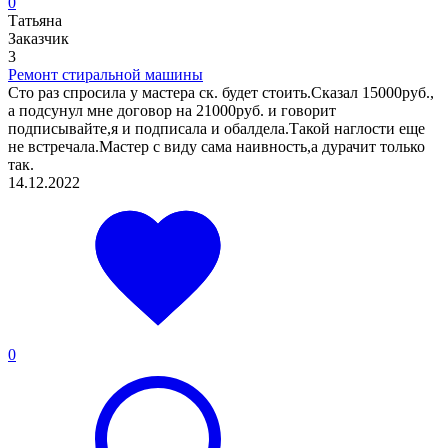
0
Татьяна
Заказчик
3
Ремонт стиральной машины
Сто раз спросила у мастера ск. будет стоить.Сказал 15000руб.,
а подсунул мне договор на 21000руб. и говорит
подписывайте,я и подписала и обалдела.Такой наглости еще
не встречала.Мастер с виду сама наивность,а дурачит только
так.
14.12.2022
0