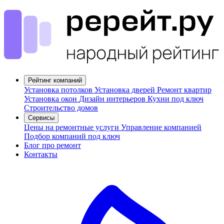
Рейтинг компаний
Установка потолков
Установка дверей
Ремонт квартир
Установка окон
Дизайн интерьеров
Кухни под ключ
Строительство домов
Сервисы
Цены на ремонтные услуги
Управление компанией
Подбор компаний под ключ
Блог про ремонт
Контакты