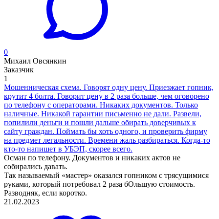
0
Михаил Овсянкин
Заказчик
1
Мошенническая схема. Говорят одну цену. Приезжает гопник,
крутит 4 болта. Говорит цену в 2 раза больше, чем оговорено
по телефону с операторами. Никаких документов. Только
наличные. Никакой гарантии письменно не дали. Развели,
попилили деньги и пошли дальше обирать доверчивых к
сайту граждан. Поймать бы хоть одного, и проверить фирму
на предмет легальности. Времени жаль разбираться. Когда-то
кто-то напишет в УБЭП, скорее всего.
Осман по телефону. Документов и никаких актов не
собирались давать.
Так называемый «мастер» оказался гопником с трясущимися
руками, который потребовал 2 раза бОльшую стоимость.
Разводняк, если коротко.
21.02.2023