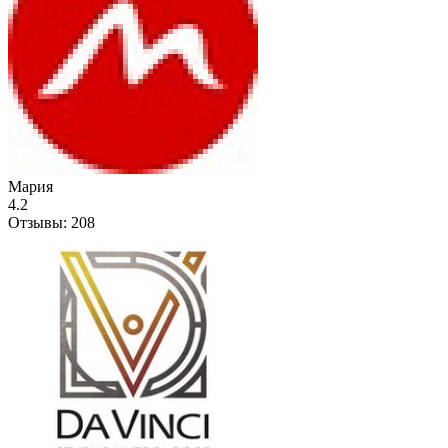
Мария
4.2
Отзывы:
208