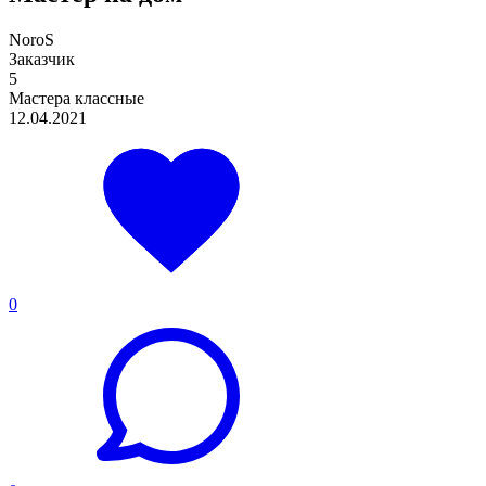
NoroS
Заказчик
5
Мастера классные
12.04.2021
0