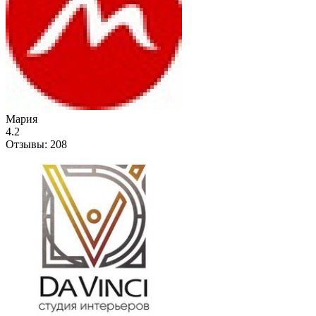
Мария
4.2
Отзывы:
208