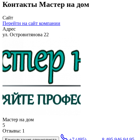
Контакты
Мастер на дом
Сайт
Перейти на сайт компании
Адрес
ул. Островитянова 22
Мастер на дом
5
Отзывы:
1
+7 (495) ...-..-..
8 495 946 94 95
Консультация специалиста