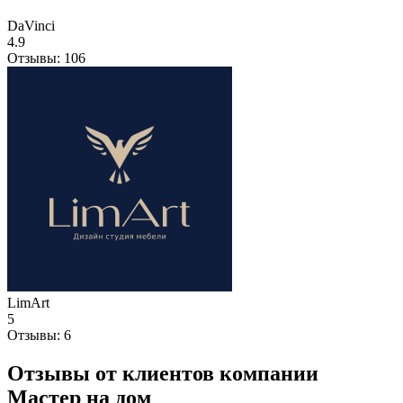
DaVinci
4.9
Отзывы:
106
LimArt
5
Отзывы:
6
Отзывы от клиентов компании
Мастер на дом