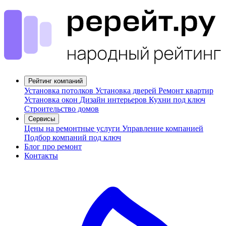
Рейтинг компаний
Установка потолков
Установка дверей
Ремонт квартир
Установка окон
Дизайн интерьеров
Кухни под ключ
Строительство домов
Сервисы
Цены на ремонтные услуги
Управление компанией
Подбор компаний под ключ
Блог про ремонт
Контакты