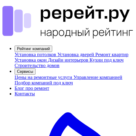
Рейтинг компаний
Установка потолков
Установка дверей
Ремонт квартир
Установка окон
Дизайн интерьеров
Кухни под ключ
Строительство домов
Сервисы
Цены на ремонтные услуги
Управление компанией
Подбор компаний под ключ
Блог про ремонт
Контакты