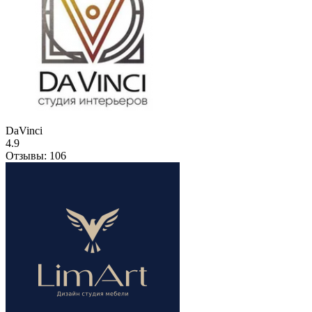
DaVinci
4.9
Отзывы:
106