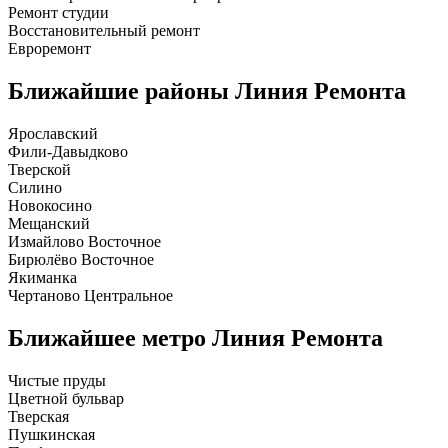
Ремонт студии
Восстановительный ремонт
Евроремонт
Ближайшие районы
Линия Ремонта
Ярославский
Фили-Давыдково
Тверской
Силино
Новокосино
Мещанский
Измайлово Восточное
Бирюлёво Восточное
Якиманка
Чертаново Центральное
Ближайшее метро
Линия Ремонта
Чистые пруды
Цветной бульвар
Тверская
Пушкинская