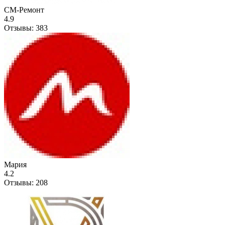
СМ-Ремонт
4.9
Отзывы:
383
Мария
4.2
Отзывы:
208