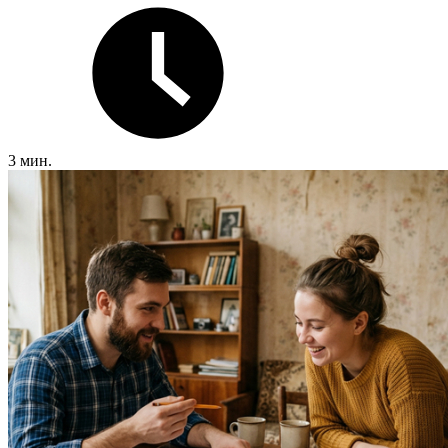
3 мин.