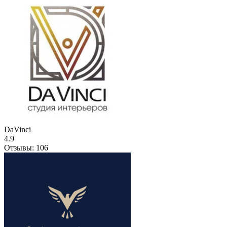
DaVinci
4.9
Отзывы:
106