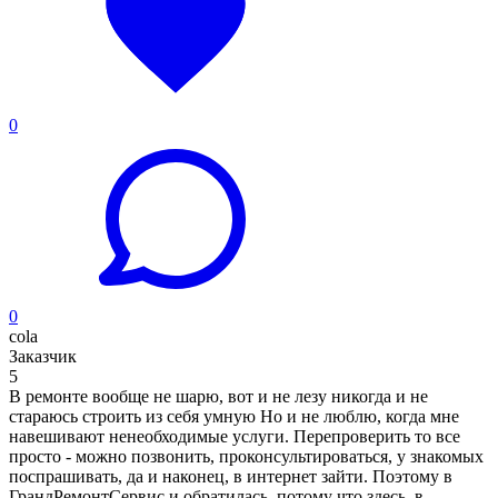
0
0
cola
Заказчик
5
В ремонте вообще не шарю, вот и не лезу никогда и не
стараюсь строить из себя умную Но и не люблю, когда мне
навешивают ненеобходимые услуги. Перепроверить то все
просто - можно позвонить, проконсультироваться, у знакомых
поспрашивать, да и наконец, в интернет зайти. Поэтому в
ГрандРемонтСервис и обратилась, потому что здесь, в