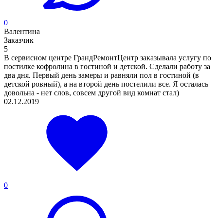
0
Валентина
Заказчик
5
В сервисном центре ГрандРемонтЦентр заказывала услугу по
постилке кофролина в гостиной и детской. Сделали работу за
два дня. Первый день замеры и равняли пол в гостиной (в
детской ровный), а на второй день постелили все. Я осталась
довольна - нет слов, совсем другой вид комнат стал)
02.12.2019
0