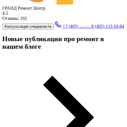
ГРАНД Ремонт Центр
4.5
Отзывы:
192
+7 (495) ...-..-..
8 (495) 133-16-84
Консультация специалиста
Новые публикации про ремонт в
нашем блоге