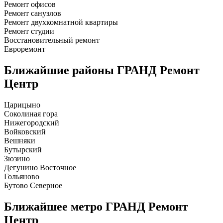
Ремонт офисов
Ремонт санузлов
Ремонт двухкомнатной квартиры
Ремонт студии
Восстановительный ремонт
Евроремонт
Ближайшие районы
ГРАНД Ремонт
Центр
Царицыно
Соколиная гора
Нижегородский
Войковский
Вешняки
Бутырский
Зюзино
Дегунино Восточное
Гольяново
Бутово Северное
Ближайшее метро
ГРАНД Ремонт
Центр