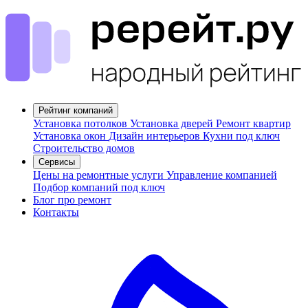
Рейтинг компаний
Установка потолков
Установка дверей
Ремонт квартир
Установка окон
Дизайн интерьеров
Кухни под ключ
Строительство домов
Сервисы
Цены на ремонтные услуги
Управление компанией
Подбор компаний под ключ
Блог про ремонт
Контакты