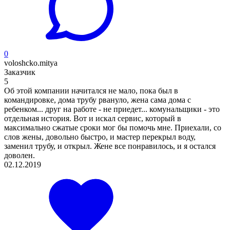
0
voloshcko.mitya
Заказчик
5
Об этой компании начитался не мало, пока был в
командировке, дома трубу рвануло, жена сама дома с
ребенком... друг на работе - не приедет... комунальщики - это
отдельная история. Вот и искал сервис, который в
максимально сжатые сроки мог бы помочь мне. Приехали, со
слов жены, довольно быстро, и мастер перекрыл воду,
заменил трубу, и открыл. Жене все понравилось, и я остался
доволен.
02.12.2019