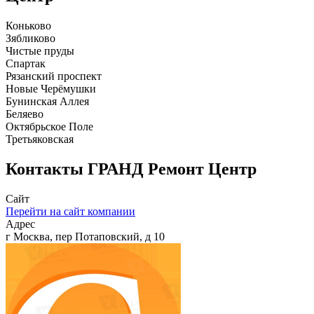
Коньково
Зябликово
Чистые пруды
Спартак
Рязанский проспект
Новые Черёмушки
Бунинская Аллея
Беляево
Октябрьское Поле
Третьяковская
Контакты
ГРАНД Ремонт Центр
Сайт
Перейти на сайт компании
Адрес
г Москва, пер Потаповский, д 10