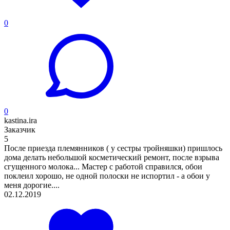
0
0
kastina.ira
Заказчик
5
После приезда племянников ( у сестры тройняшки) пришлось
дома делать небольшой косметический ремонт, после взрыва
сгущенного молока... Мастер с работой справился, обои
поклеил хорошо, не одной полоски не испортил - а обои у
меня дорогие....
02.12.2019