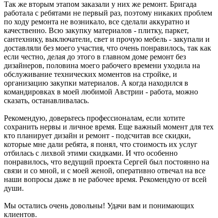
Так же вторым этапом заказали у них же ремонт. Бригада
работала с ребятами не первый раз, поэтому никаких проблем
по ходу ремонта не возникало, все сделали аккуратно и
качественно. Всю закупку материалов - плитку, паркет,
сантехнику, выключатели, свет и прочую мебель - закупали и
доставляли без моего участия, что очень понравилось, так как
если честно, делая до этого в главном доме ремонт без
дизайнеров, половина моего рабочего времени уходила на
обслуживание технических моментов на стройке, и
организацию закупки материалов. А когда находился в
командировках в моей любимой Австрии - работа, можно
сказать, останавливалась.
Рекомендую, доверьтесь профессионалам, если хотите
сохранить нервы и личное время. Еще важный момент для тех
кто планирует дизайн и ремонт - подсчитав все скидки,
которые мне дали ребята, я понял, что стоимость их услуг
отбилась с лихвой этими скидками. И что особенно
понравилось, что ведущий проекта Сергей был постоянно на
связи и со мной, и с моей женой, оперативно отвечал на все
наши вопросы даже в не рабочее время. Рекомендую от всей
души.
Мы остались очень довольны! Удачи вам и понимающих
клиентов.