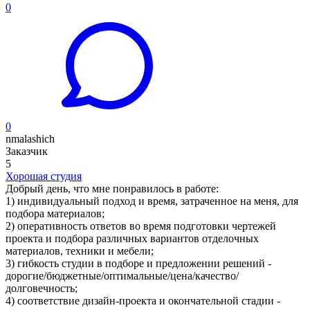
0
0
nmalashich
Заказчик
5
Хорошая студия
Добрый день, что мне понравилось в работе:
1) индивидуальный подход и время, затраченное на меня, для
подбора материалов;
2) оперативность ответов во время подготовки чертежей
проекта и подбора различных вариантов отделочных
материалов, техники и мебели;
3) гибкость студии в подборе и предложении решений -
дорогие/бюджетные/оптимальные/цена/качество/
долговечность;
4) соответствие дизайн-проекта и окончательной стадии -