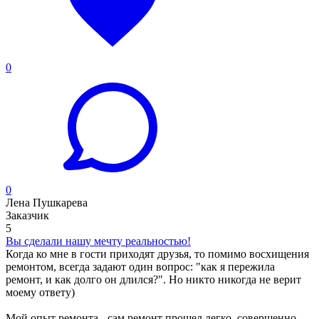
0
0
Лена Пушкарева
Заказчик
5
Вы сделали нашу мечту реальностью!
Когда ко мне в гости приходят друзья, то помимо восхищения
ремонтом, всегда задают один вопрос: "как я пережила
ремонт, и как долго он длился?". Но никто никогда не верит
моему ответу)
Мой опыт ремонта - сам ремонт прошел легко, совершенно