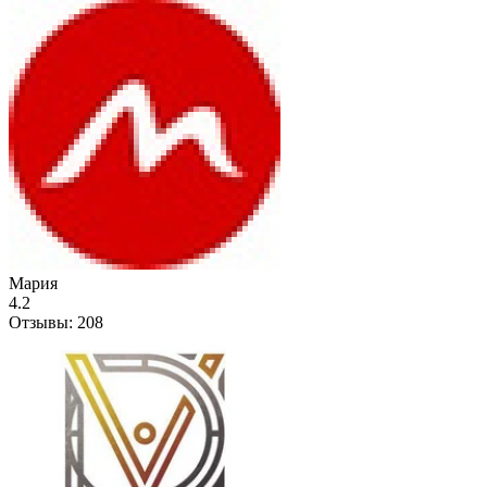
Мария
4.2
Отзывы:
208