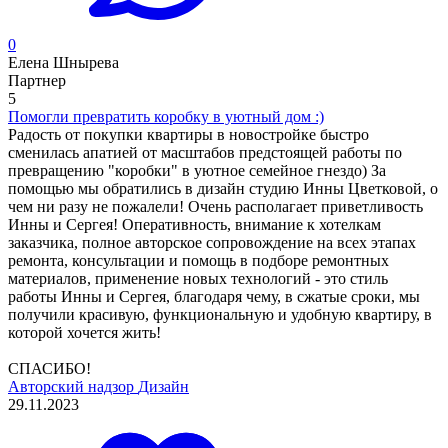
0
Елена Шнырева
Партнер
5
Помогли превратить коробку в уютный дом :)
Радость от покупки квартиры в новостройке быстро
сменилась апатией от масштабов предстоящей работы по
превращению "коробки" в уютное семейное гнездо) За
помощью мы обратились в дизайн студию Инны Цветковой, о
чем ни разу не пожалели! Очень располагает приветливость
Инны и Сергея! Оперативность, внимание к хотелкам
заказчика, полное авторское сопровождение на всех этапах
ремонта, консультации и помощь в подборе ремонтных
материалов, применение новых технологий - это стиль
работы Инны и Сергея, благодаря чему, в сжатые сроки, мы
получили красивую, функциональную и удобную квартиру, в
которой хочется жить!
СПАСИБО!
Авторский надзор
Дизайн
29.11.2023