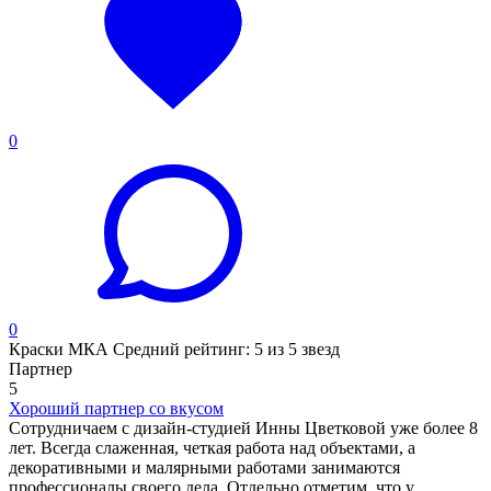
0
0
Краски МКА Средний рейтинг: 5 из 5 звезд
Партнер
5
Хороший партнер со вкусом
Сотрудничаем с дизайн-студией Инны Цветковой уже более 8
лет. Всегда слаженная, четкая работа над объектами, а
декоративными и малярными работами занимаются
профессионалы своего дела. Отдельно отметим, что у