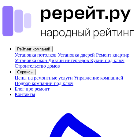
Рейтинг компаний
Установка потолков
Установка дверей
Ремонт квартир
Установка окон
Дизайн интерьеров
Кухни под ключ
Строительство домов
Сервисы
Цены на ремонтные услуги
Управление компанией
Подбор компаний под ключ
Блог про ремонт
Контакты