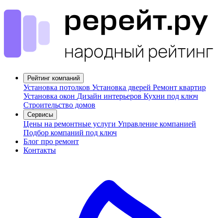
Рейтинг компаний
Установка потолков
Установка дверей
Ремонт квартир
Установка окон
Дизайн интерьеров
Кухни под ключ
Строительство домов
Сервисы
Цены на ремонтные услуги
Управление компанией
Подбор компаний под ключ
Блог про ремонт
Контакты