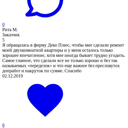
0
Рита М.
Заказчик
5
Я обращалась в фирму Деко Плюс, чтобы мне сделали ремонт
моей двухкомнатной квартиры и у меня осталось только
хорошее впечатление, хотя мне иногда бывает трудно угодить.
Самое главное, что сделали все не только хорошо и без так
называемых «переделок» и что еще важнее без пресловутох
допработ и накруток по сумме. Спасибо
02.12.2019
6