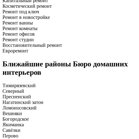
Капитальный ремонт
Косметический ремонт
Ремонт под ключ
Ремонт в новостройке
Ремонт ванны
Ремонт комнаты
Ремонт офисов
Ремонт студии
Восстановительный ремонт
Евроремонт
Ближайшие районы
Бюро домашних
интерьеров
Тимирязевский
Северный
Пресненский
Нагатинский затон
Ломоносовский
Вешняки
Богородское
Якиманка
Савёлки
Перово