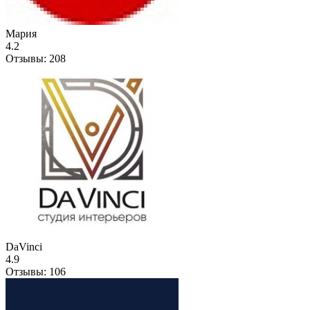
Мария
4.2
Отзывы:
208
DaVinci
4.9
Отзывы:
106