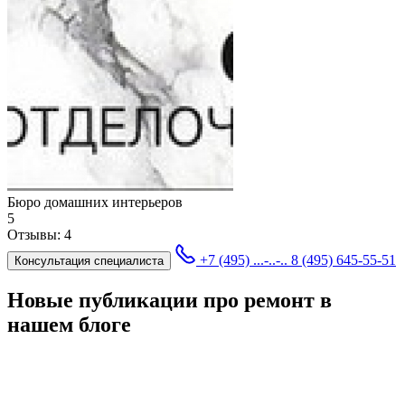
Бюро домашних интерьеров
5
Отзывы:
4
+7 (495) ...-..-..
8 (495) 645-55-51
Консультация специалиста
Новые публикации про ремонт в
нашем блоге