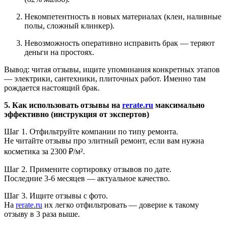
Некомпетентность в новых материалах (клеи, наливные
полы, сложный клинкер).
Невозможность оперативно исправить брак — теряют
деньги на простоях.
Вывод: читая отзывы, ищите упоминания конкретных этапов
— электрики, сантехники, плиточных работ. Именно там
рождается настоящий брак.
5. Как использовать отзывы на
rerate.ru
максимально
эффективно (инструкция от экспертов)
Шаг 1. Отфильтруйте компании по типу ремонта.
Не читайте отзывы про элитный ремонт, если вам нужна
косметика за 2300 ₽/м².
Шаг 2. Примените сортировку отзывов по дате.
Последние 3-6 месяцев — актуальное качество.
Шаг 3. Ищите отзывы с фото.
На
rerate.ru
их легко отфильтровать — доверие к такому
отзыву в 3 раза выше.