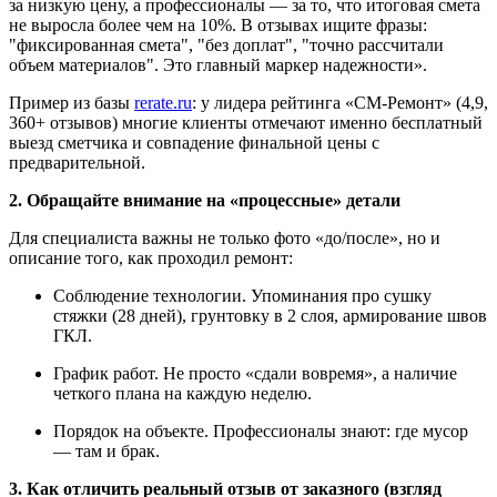
за низкую цену, а профессионалы — за то, что итоговая смета
не выросла более чем на 10%. В отзывах ищите фразы:
"фиксированная смета", "без доплат", "точно рассчитали
объем материалов". Это главный маркер надежности».
Пример из базы
rerate.ru
: у лидера рейтинга «СМ-Ремонт» (4,9,
360+ отзывов) многие клиенты отмечают именно бесплатный
выезд сметчика и совпадение финальной цены с
предварительной.
2. Обращайте внимание на «процессные» детали
Для специалиста важны не только фото «до/после», но и
описание того, как проходил ремонт:
Соблюдение технологии. Упоминания про сушку
стяжки (28 дней), грунтовку в 2 слоя, армирование швов
ГКЛ.
График работ. Не просто «сдали вовремя», а наличие
четкого плана на каждую неделю.
Порядок на объекте. Профессионалы знают: где мусор
— там и брак.
3. Как отличить реальный отзыв от заказного (взгляд