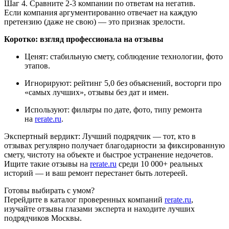
Шаг 4. Сравните 2-3 компании по ответам на негатив.
Если компания аргументированно отвечает на каждую
претензию (даже не свою) — это признак зрелости.
Коротко: взгляд профессионала на отзывы
Ценят: стабильную смету, соблюдение технологии, фото
этапов.
Игнорируют: рейтинг 5,0 без объяснений, восторги про
«самых лучших», отзывы без дат и имен.
Используют: фильтры по дате, фото, типу ремонта
на
rerate.ru
.
Экспертный вердикт: Лучший подрядчик — тот, кто в
отзывах регулярно получает благодарности за фиксированную
смету, чистоту на объекте и быстрое устранение недочетов.
Ищите такие отзывы на
rerate.ru
среди 10 000+ реальных
историй — и ваш ремонт перестанет быть лотереей.
Готовы выбирать с умом?
Перейдите в каталог проверенных компаний
rerate.ru
,
изучайте отзывы глазами эксперта и находите лучших
подрядчиков Москвы.