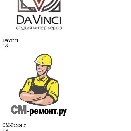
DaVinci
4.9
СМ-Ремонт
4.9