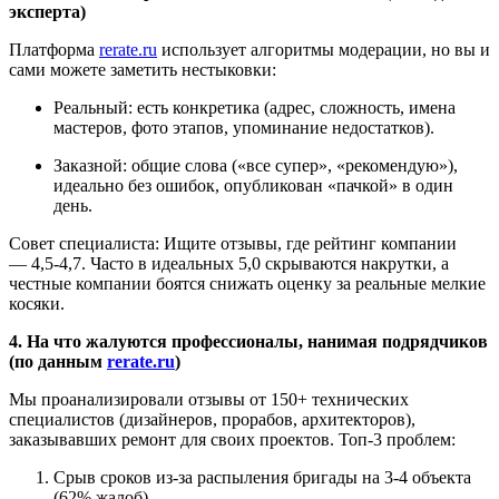
эксперта)
Платформа
rerate.ru
использует алгоритмы модерации, но вы и
сами можете заметить нестыковки:
Реальный: есть конкретика (адрес, сложность, имена
мастеров, фото этапов, упоминание недостатков).
Заказной: общие слова («все супер», «рекомендую»),
идеально без ошибок, опубликован «пачкой» в один
день.
Совет специалиста: Ищите отзывы, где рейтинг компании
— 4,5-4,7. Часто в идеальных 5,0 скрываются накрутки, а
честные компании боятся снижать оценку за реальные мелкие
косяки.
4. На что жалуются профессионалы, нанимая подрядчиков
(по данным
rerate.ru
)
Мы проанализировали отзывы от 150+ технических
специалистов (дизайнеров, прорабов, архитекторов),
заказывавших ремонт для своих проектов. Топ-3 проблем:
Срыв сроков из-за распыления бригады на 3-4 объекта
(62% жалоб).