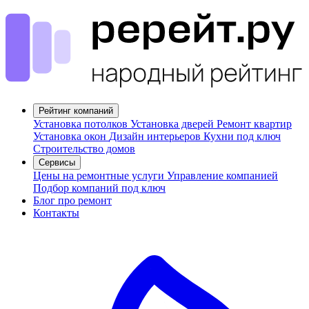
Рейтинг компаний
Установка потолков
Установка дверей
Ремонт квартир
Установка окон
Дизайн интерьеров
Кухни под ключ
Строительство домов
Сервисы
Цены на ремонтные услуги
Управление компанией
Подбор компаний под ключ
Блог про ремонт
Контакты